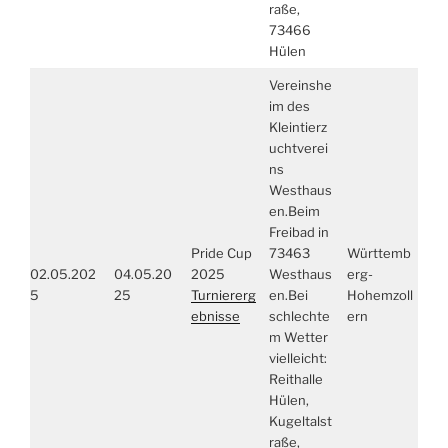
raße,
73466
Hülen
Vereinshe
im des
Kleintierz
uchtverei
ns
Westhaus
en.Beim
Freibad in
Pride Cup
73463
Württemb
02.05.202
04.05.20
2025
Westhaus
erg-
5
25
Turniererg
en.Bei
Hohemzoll
ebnisse
schlechte
ern
m Wetter
vielleicht:
Reithalle
Hülen,
Kugeltalst
raße,