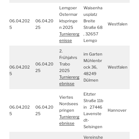
Lemgoer
Waisenha
Ostermar
usplatz
06.04.202
06.04.20
ktspringe
Breite
Westfalen
5
25
n 2025
Straße 68
Turniererg
, 32657
enisse
Lemgo
2.
im Garten
Frühjahrs
Mühlenbr
06.04.20
Trabo
06.04.202
ock 36,
Westfalen
25
2025
5
48249
Turniererg
Dülmen
ebnisse
Eitzter
Viertes
Straße 11b
Nordsees
06.04.202
06.04.20
in 27446
pringen
Hannover
5
25
Lavenste
Turniererg
dt-
ebnisse
Selsingen
Vereinshe