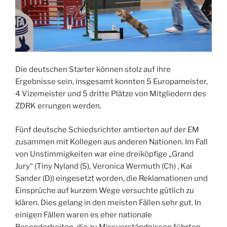
Die deutschen Starter können stolz auf ihre
Ergebnisse sein, insgesamt konnten 5 Europameister,
4 Vizemeister und 5 dritte Plätze von Mitgliedern des
ZDRK errungen werden.
Fünf deutsche Schiedsrichter amtierten auf der EM
zusammen mit Kollegen aus anderen Nationen. Im Fall
von Unstimmigkeiten war eine dreiköpfige „Grand
Jury“ (Tiny Nyland (S), Veronica Wermuth (Ch) , Kai
Sander (D)) eingesetzt worden, die Reklamationen und
Einsprüche auf kurzem Wege versuchte gütlich zu
klären. Dies gelang in den meisten Fällen sehr gut. In
einigen Fällen waren es eher nationale
Besonderheiten, die zu Missverständnissen führten